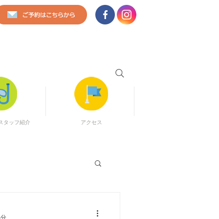
小さなお子さま連れでも、完全貸切なので周
スタッフ紹介
アクセス
5分