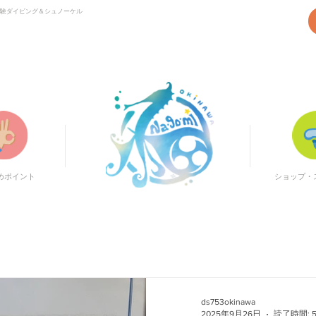
体験ダイビング＆シュノーケル
ンストラクターが、器材のセッティングから水中での姿勢・呼吸のレクチャー、思い出用の写真・動画撮影までワンストップで対応します。初めての体験ダイビングや
めポイント
ショップ・
ds753okinawa
2025年9月26日
読了時間: 