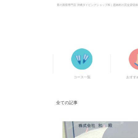
青の洞窟専門店 沖縄ダイビングショップ和｜恩納村の完全貸切
「楽しくなければ遊びじゃない！」を合言葉に、恩納村・真栄田岬を知り尽くした専属イ
りを気にせず楽しめます。
コース一覧
おすす
全ての記事