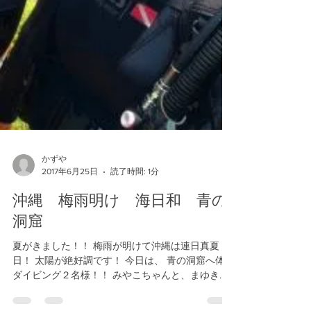
かずや
2017年6月25日
読了時間: 1分
沖縄 梅雨明け 海日和 青の
洞窟