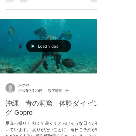
Load video
かずや
2017年7月29日
読了時間: 1分
沖縄 青の洞窟 体験ダイビン
グ Gopro
夏真っ盛り！ 熱くて暑くてとろけそうな日々が続