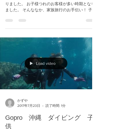
沖縄は、暑い日が続いています。 夏休みもはじま
りました。 お子様つれのお客様が多い時期となり
ました。 そんななか、家族旅行のお手伝い！ 子供
を連れて青の洞窟へ！！
Load video
かずや
2017年7月23日
読了時間: 1分
Gopro 沖縄 ダイビング 子