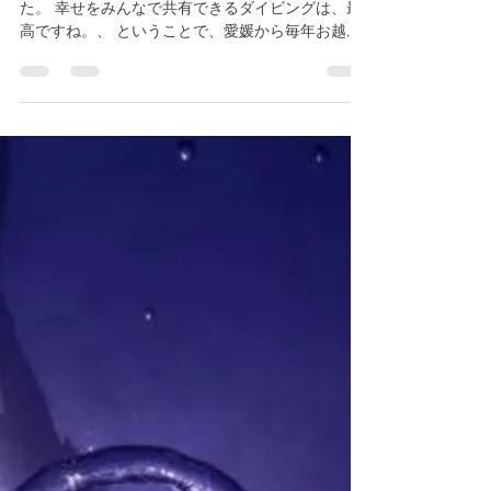
アニバーサリーダイビング 祝
５０本 リピーター
ひさびさのアニバーサリーダイビングしてきまし
た。 幸せをみんなで共有できるダイビングは、最
高ですね。、 ということで、愛媛から毎年お越し
の チーム松山＆チーム５８の混合チームで ３日間
ファンダイビングしてきました。 １，２日目と晴
天の凪の最高のコンディションでダイビングでき...