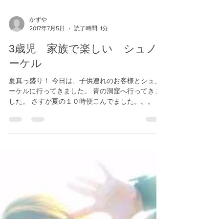
かずや
2017年7月5日
読了時間: 1分
3歳児 家族で楽しい シュノ
ーケル
夏真っ盛り！ 今日は、子供連れのお客様とシュノ
ーケルに行ってきました。 青の洞窟へ行ってきま
した。 さすが夏の１０時便こんでました。。。 で
も、子供は元気いっぱいシュノーケルを楽しんで
いました。 最年少は、３歳！ パトカーの浮き輪に
乗って楽しそう！！