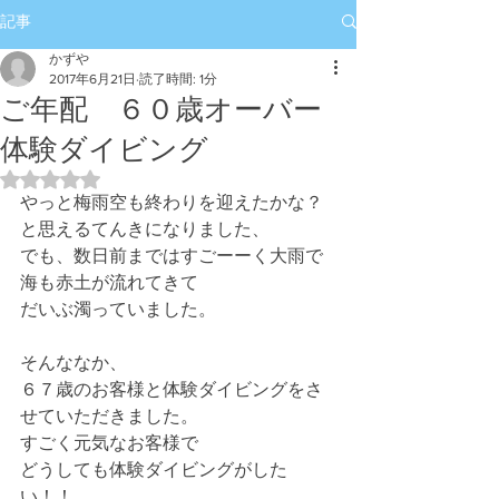
記事
かずや
2017年6月21日
読了時間: 1分
ご年配 ６０歳オーバー
体験ダイビング
5つ星のうちNaNと評価されています。
やっと梅雨空も終わりを迎えたかな？
と思えるてんきになりました、
でも、数日前まではすごーーく大雨で
海も赤土が流れてきて
だいぶ濁っていました。
そんななか、
６７歳のお客様と体験ダイビングをさ
せていただきました。
すごく元気なお客様で
どうしても体験ダイビングがした
い！！